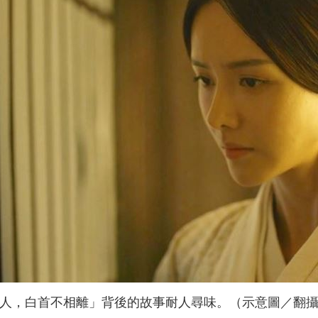
人，白首不相離」背後的故事耐人尋味。（示意圖／翻