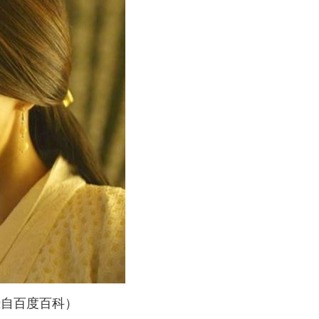
攝自百度百科）