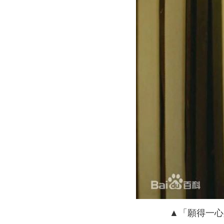
▲「願得一心