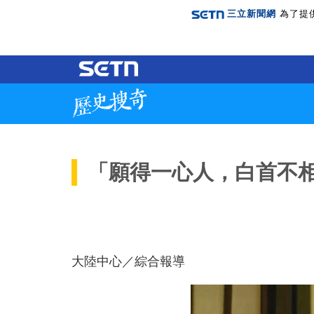
三立新聞網
為了提
「願得一心人，白首不
大陸中心／綜合報導