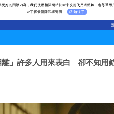
供更好的閱讀內容，我們使用相關網站技術來改善使用者體驗，也尊重用
了解最新隱私權聲明
知道了
相離」許多人用來表白 卻不知用