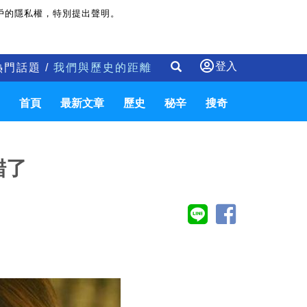
戶的隱私權，特別提出聲明。
登入
熱門話題 /
我們與歷史的距離
首頁
最新文章
歷史
秘辛
搜奇
錯了