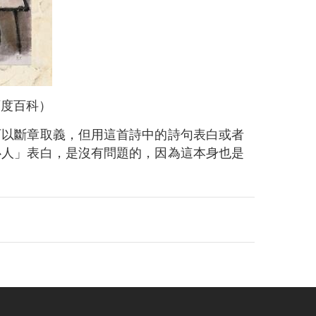
百度百科）
可以斷章取義，但用這首詩中的詩句表白或者
心人」表白，是沒有問題的，因為這本身也是