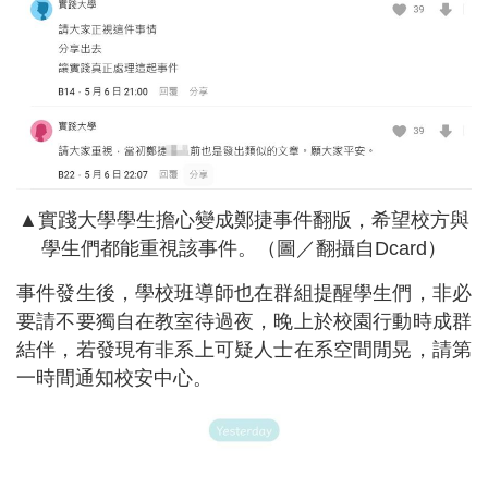
▲實踐大學學生擔心變成鄭捷事件翻版，希望校方與
學生們都能重視該事件。（圖／翻攝自Dcard）
事件發生後，學校班導師也在群組提醒學生們，非必
要請不要獨自在教室待過夜，晚上於校園行動時成群
結伴，若發現有非系上可疑人士在系空間閒晃，請第
一時間通知校安中心。