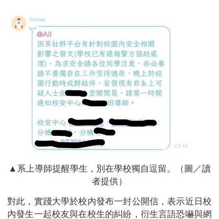
▲系上導師提醒學生，別在學校獨自逗留。（圖／讀
者提供）
對此，實踐大學於校內發布一封公開信，表示近日校
內發生一起校友與在校生的糾紛，衍生言語恐嚇與網