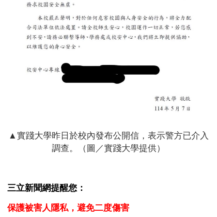
▲實踐大學昨日於校內發布公開信，表示警方已介入
調查。（圖／實踐大學提供）
三立新聞網提醒您：
保護被害人隱私，避免二度傷害