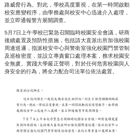
路威脅行為。對此，學校高度重視，在第一時間啟動
校安應變程序，由學務處與校安中心迅速介入處理，
並立即通報警方展開調查。
5月7日上午學校已緊急召開臨時校園安全會議，研商
後續處置及預防性措施，包括請大直派出所加強校園
周邊巡邏，指派校安中心與警衛室強化校園門禁管制
及巡檢密度，並設立專責窗口處理本案，務求校園安
全無虞。實踐大學嚴正聲明，對於任何危害校園與人
身安全的行為，將全力配合司法單位依法處置。