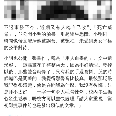
不過事發至今，近期又有人稱自己收到「死亡威
脅」，並公開小明的臉書，引起學生恐慌。小明同一
時間也發文澄清他被誤會、被冤枉，未受到男女平權
的公平對待。
小明也公開一張畫作，稱是「用人血畫的」。文中還
形容，「這張畫花了整整兩天，因為不好清理。乾掉
以後，那些聲音就停了，只有我的手還會抖。哭的時
候嘴巴是閉著的，我覺得那聲音比較真。最後那眨眼
我記得很清楚，像是在問我為什麼。我沒有後悔，只
是睡不太好。」一字一句令人毛骨悚然，校內學生擔
心發生憾事，盼校方可以盡快處理「請大家重視，當
初鄭捷事件前也是發出類似的文章。」