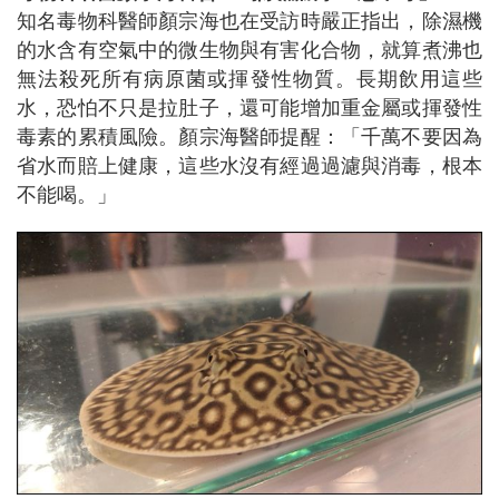
知名毒物科醫師顏宗海也在受訪時嚴正指出，除濕機
的水含有空氣中的微生物與有害化合物，就算煮沸也
無法殺死所有病原菌或揮發性物質。長期飲用這些
水，恐怕不只是拉肚子，還可能增加重金屬或揮發性
毒素的累積風險。顏宗海醫師提醒：「千萬不要因為
省水而賠上健康，這些水沒有經過過濾與消毒，根本
不能喝。」