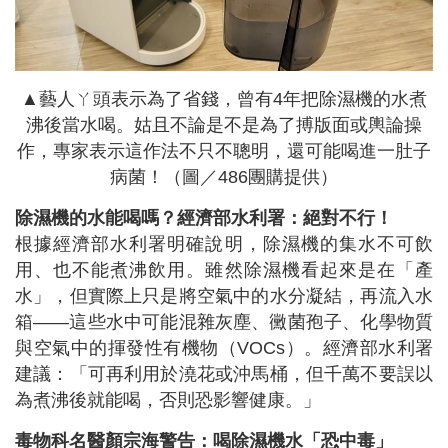
▲藝人ㄚ頭表示為了省錢，曾有4年把除濕機的水煮
沸後當水喝。姑且不論是不是為了搏版面或輿論操
作，專家表示這作法不只不聰明，還可能喝進一肚子
病菌！（圖／486團購提供）
除濕機的水能喝嗎？經濟部水利署：絕對不行！
根據經濟部水利署明確說明，除濕機的集水不可飲
用、也不能煮沸飲用。雖然除濕機看起來是在「產
水」，但實際上只是將空氣中的水分凝結，再流入水
箱——這些水中可能混雜灰塵、黴菌孢子、化學物質
與空氣中的揮發性有機物（VOCs）。經濟部水利署
建議：「可再利用於澆花或沖馬桶，但千萬不要誤以
為煮沸後就能喝，否則恐影響健康。」
毒物科名醫顏宗海警告：喝除濕機水「恐中毒」