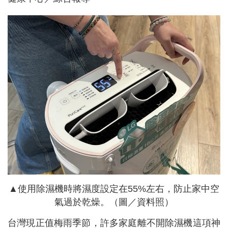
▲使用除濕機時將濕度設定在55%左右，防止家中空
氣過於乾燥。（圖／資料照）
台灣現正值梅雨季節，許多家庭離不開除濕機這項神