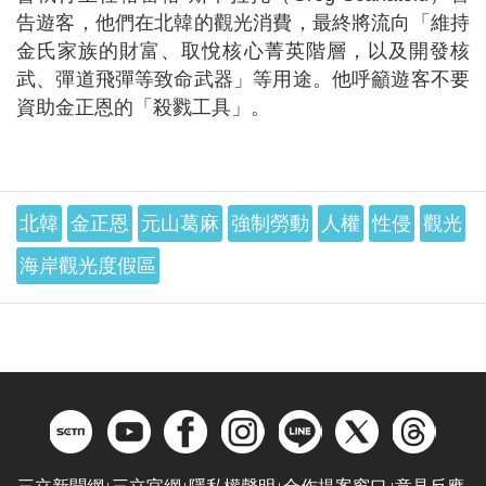
告遊客，他們在北韓的觀光消費，最終將流向「維持
金氏家族的財富、取悅核心菁英階層，以及開發核
武、彈道飛彈等致命武器」等用途。他呼籲遊客不要
資助金正恩的「殺戮工具」。
北韓
金正恩
元山葛麻
強制勞動
人權
性侵
觀光
海岸觀光度假區