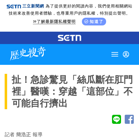
三立新聞網
為了提供更好的閱讀內容，我們使用相關網站
技術來改善使用者體驗，也尊重用戶的隱私權，特別提出聲明。
了解最新隱私權聲明
知道了
Toggle
navigation
扯！急診驚見「絲瓜斷在肛門
裡」醫嘆：穿越「這部位」不
可能自行擠出
記者
簡浩正
報導