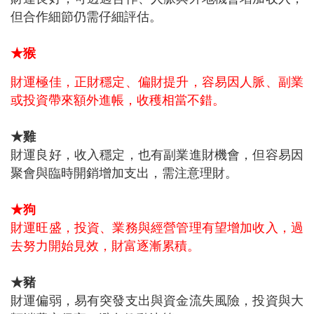
但合作細節仍需仔細評估。
★猴
財運極佳，正財穩定、偏財提升，容易因人脈、副業
或投資帶來額外進帳，收穫相當不錯。
★雞
財運良好，收入穩定，也有副業進財機會，但容易因
聚會與臨時開銷增加支出，需注意理財。
★狗
財運旺盛，投資、業務與經營管理有望增加收入，過
去努力開始見效，財富逐漸累積。
★豬
財運偏弱，易有突發支出與資金流失風險，投資與大