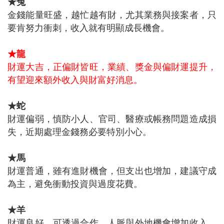
★兔
金錢能量旺盛，越忙越有財，尤其業務與接案者，只
要肯努力衝刺，收入就有明顯成長機會。
★龍
財運大吉，正偏財皆旺，業績、獎金與偏財運提升，
有望迎來額外收入與財富好消息。
★蛇
財運偏弱，慎防小人、官司、醫療或帳務問題造成損
失，近期處理金錢務必要特別小心。
★馬
財運普通，雖有進財機會，但支出也增加，建議守成
為主，避免衝動投資與過度花費。
★羊
財運良好，可透過合作、人脈與外地機會增加收入，