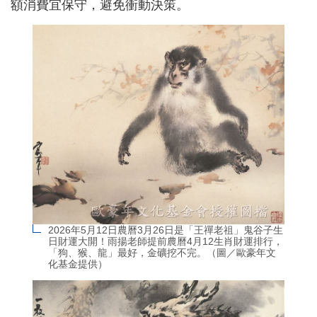
額消費宜保守，避免衝動決策。
2026年5月12日農曆3月26日是「王禪老祖」鬼谷子生
日財運大開！雨揚老師提前農曆4月12生肖財運排行，
「狗、猴、龍」最好，金礦挖不完。（圖／歐豪年文
化基金提供）