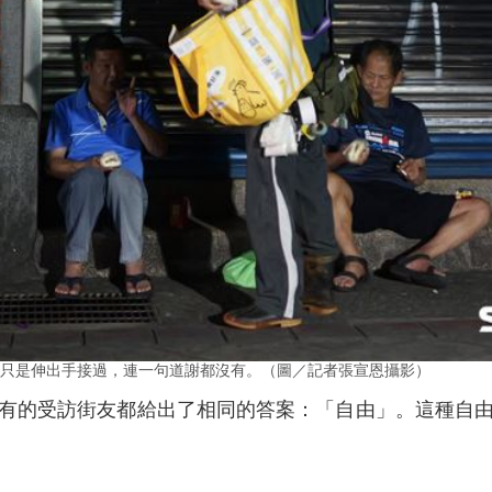
只是伸出手接過，連一句道謝都沒有。（圖／記者張宣恩攝影）
有的受訪街友都給出了相同的答案：「自由」。這種自