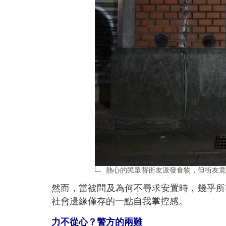
熱心的民眾替街友派發食物，但街友竟
然而，當被問及為何不尋求安置時，幾乎所
社會邊緣僅存的一點自我掌控感。
力不從心？警方的兩難