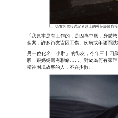
街友阿雪接過記者遞上的香菸終於肯接
「我原本是有工作的，是因為中風，身體垮
個案，許多街友皆因工傷、疾病或年邁而跌
另一位化名「小胖」的街友，今年三十四
股，跟媽媽還有聯絡……」對於為何有家歸
精神困境故事的人，不在少數。