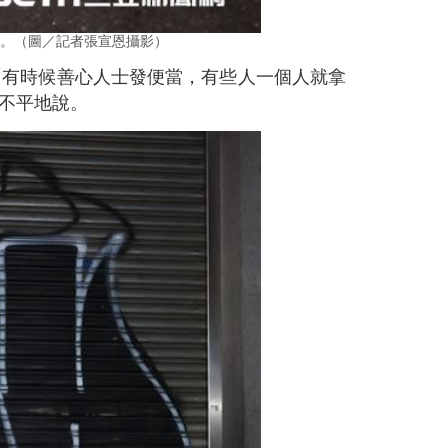
。（圖／記者張宣恩攝影）
「有時候善心人士發便當，有些人一個人就拿
不平地說。