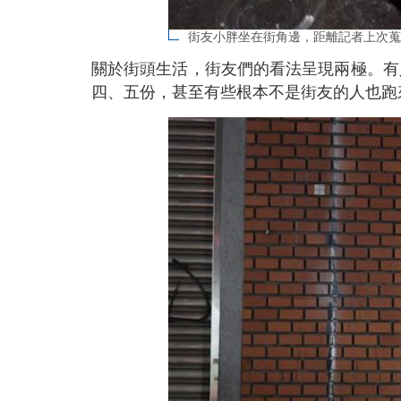
街友小胖坐在街角邊，距離記者上次蒐
關於街頭生活，街友們的看法呈現兩極。有
四、五份，甚至有些根本不是街友的人也跑