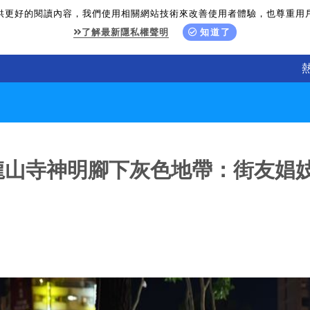
供更好的閱讀內容，我們使用相關網站技術來改善使用者體驗，也尊重用
了解最新隱私權聲明
知道了
龍山寺神明腳下灰色地帶：街友娼