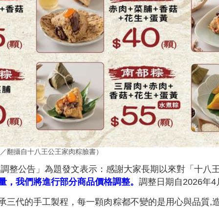
／翻攝自十八王公王家肉粽臉書）
價格調整公告」為題發文表示：感謝大家長期以來對「十八
量，我們將進行部分商品價格調整。
調整日期自2026年4
承三代的手工製程，每一顆肉粽都不變的是用心與品質,