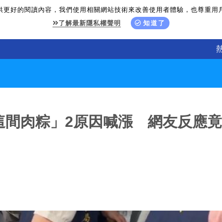
供更好的閱讀內容，我們使用相關網站技術來改善使用者體驗，也尊重用
了解最新隱私權聲明
知道了
這間肉粽」2原因喊漲 網友反應