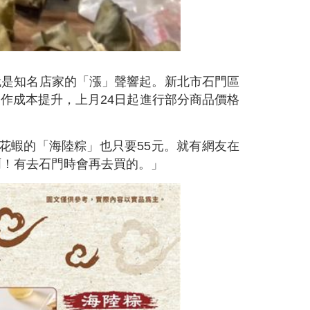
就是知名店家的「漲」聲響起。新北市石門區
作成本提升，上月24日起進行部分商品價格
櫻花蝦的「海陸粽」也只要55元。就有網友在
啊！有去石門時會再去買的。」