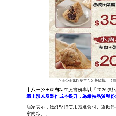
十八王公王家肉粽宣布調整價格。（圖
十八王公王家肉粽
在臉書粉專以「2026
續上漲以及製作成本提升，為維持品質與份
店家表示，始終堅持使用嚴選食材、遵循傳
家肉粽」。