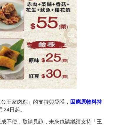
王公王家肉粽」的支持與愛護，
因應原物料持
月24日起。
造成不便，敬請見諒，未來也請繼續支持「王