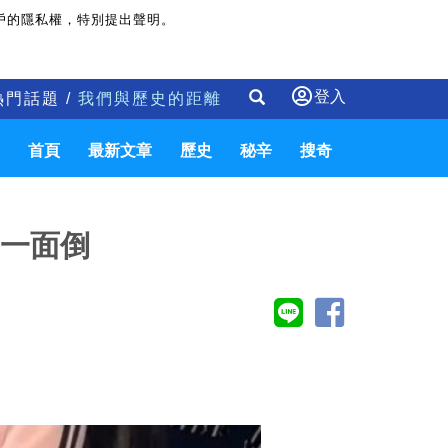
戶的隱私權，特別提出聲明。
登入
熱門話題 /
我們與歷史的距離
首頁
最新文章
歷史
秘辛
搜奇
竟一面倒