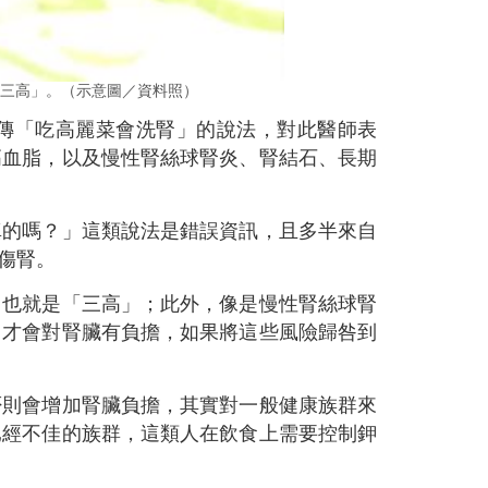
三高」。（示意圖／資料照）
傳「吃高麗菜會洗腎」的說法，對此醫師表
高血脂，以及慢性腎絲球腎炎、腎結石、長期
真的嗎？」這類說法是錯誤資訊，且多半來自
傷腎。
，也就是「三高」；此外，像是慢性腎絲球腎
，才會對腎臟有負擔，如果將這些風險歸咎到
否則會增加腎臟負擔，其實對一般健康族群來
已經不佳的族群，這類人在飲食上需要控制鉀