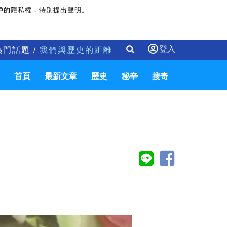
戶的隱私權，特別提出聲明。
登入
熱門話題 /
我們與歷史的距離
首頁
最新文章
歷史
秘辛
搜奇