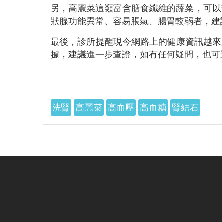
另，高麗菜這類富含膳食纖維的蔬菜，可以
狀腺功能異常、容易脹氣、腸胃較弱者，建
最後，診所提醒現今網路上的健康資訊越來
據，建議進一步查證，如有任何疑問，也可
洗腎
高麗菜
高血壓
高血糖
腎結石