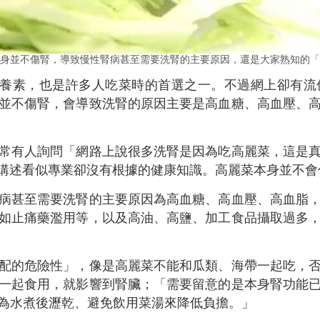
身並不傷腎，導致慢性腎病甚至需要洗腎的主要原因，還是大家熟知的「
營養素，也是許多人吃菜時的首選之一。不過網上卻有流
並不傷腎，會導致洗腎的原因主要是高血糖、高血壓、
常有人詢問「網路上說很多洗腎是因為吃高麗菜，這是
式講述看似專業卻沒有根據的健康知識。高麗菜本身並不會
病甚至需要洗腎的主要原因為高血糖、高血壓、高血脂
如止痛藥濫用等，以及高油、高鹽、加工食品攝取過多
配的危險性」，像是高麗菜不能和瓜類、海帶一起吃，
一起食用，就影響到腎臟；「需要留意的是本身腎功能
為水煮後瀝乾、避免飲用菜湯來降低負擔。」