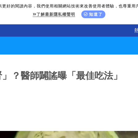
供更好的閱讀內容，我們使用相關網站技術來改善使用者體驗，也尊重用
了解最新隱私權聲明
知道了
腎」？醫師闢謠曝「最佳吃法」