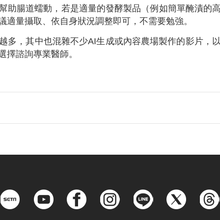
幫助腸道蠕動，若是適量的發酵製品（例如簡單醃漬的
議適量攝取、依自身狀況調整即可，不需要勉強。
越多，其中也混雜不少AI生成或內容農場製作的影片，
選擇諮詢專業醫師。