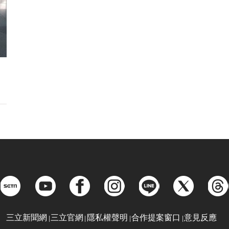
三立新聞網
三立官網
隱私權聲明
合作提案窗口
意見反應