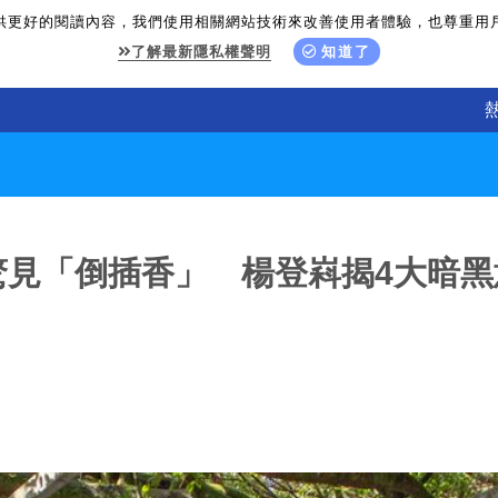
供更好的閱讀內容，我們使用相關網站技術來改善使用者體驗，也尊重用
了解最新隱私權聲明
知道了
驚見「倒插香」 楊登嵙揭4大暗黑