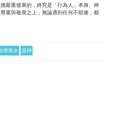
承擔嚴重後果的，終究是「行為人」本身。神
在尊重與敬畏之上，無論遇到任何不順遂，都
敗壞風水
退神