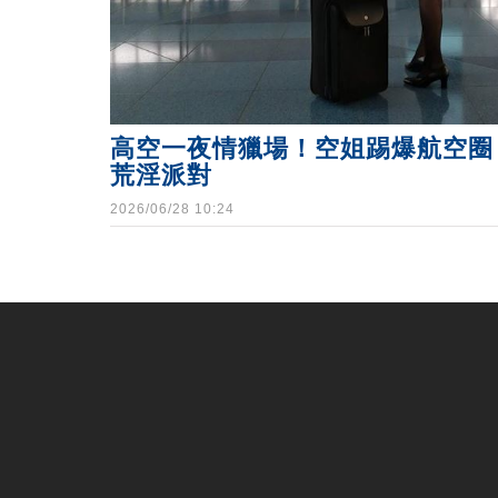
高空一夜情獵場！空姐踢爆航空圈
荒淫派對
2026/06/28 10:24