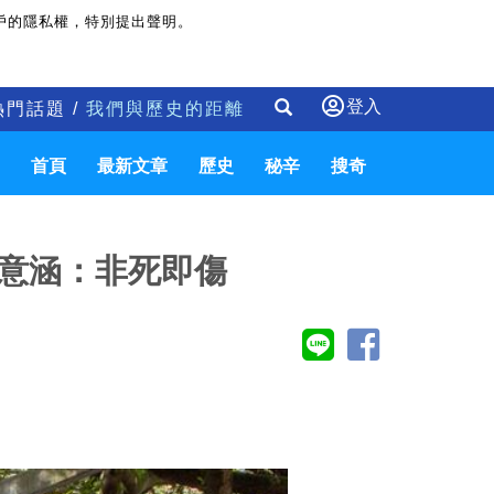
戶的隱私權，特別提出聲明。
登入
熱門話題 /
我們與歷史的距離
首頁
最新文章
歷史
秘辛
搜奇
意涵：非死即傷