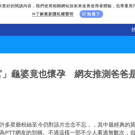
供更好的閱讀內容，我們使用相關網站技術來改善使用者體驗，也尊重用
了解最新隱私權聲明
知道了
官」龜婆竟也懷孕 網友推測爸爸
許多星爺粉絲至今仍對該片念念不忘，，其中最經典的
為PTT網友的別稱。不過這樣一部不少人看過無數次，