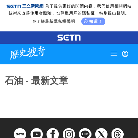
三立新聞網
為了提供更好的閱讀內容，我們使用相關網站
技術來改善使用者體驗，也尊重用戶的隱私權，特別提出聲明。
了解最新隱私權聲明
知道了
Toggle
navigation
石油 - 最新文章