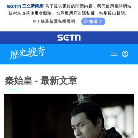
三立新聞網
為了提供更好的閱讀內容，我們使用相關網站
技術來改善使用者體驗，也尊重用戶的隱私權，特別提出聲明。
了解最新隱私權聲明
知道了
Toggle
navigation
秦始皇 - 最新文章