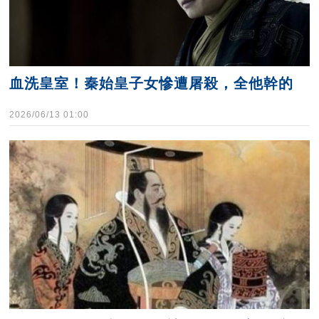
血洗皇室！秦始皇子女慘遭屠殺，全他幹的
2026/06/13 01:00