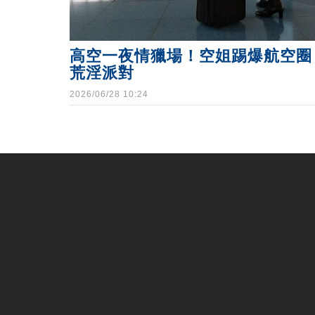
高空一夜情獵場！空姐踢爆航空圈
荒淫派對
2026/06/28 10:24