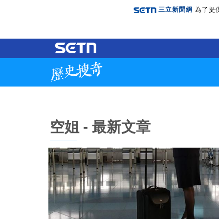
三立新聞網
為了提
空姐 - 最新文章