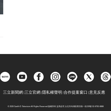
三立新聞網
三立官網
隱私權聲明
合作提案窗口
意見反應
© 2026 Sanlih E-Television All Rights Reserved 版權所有 盜用必究 台北市內湖區舊宗路一段159號 02-8792-8888