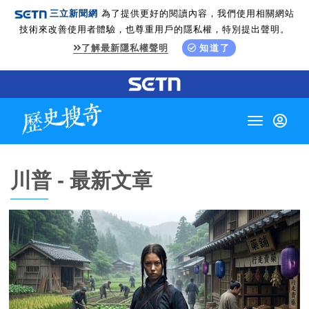
三立新聞網
為了提供更好的閱讀內容，我們使用相關網站
技術來改善使用者體驗，也尊重用戶的隱私權，特別提出聲明。
了解最新隱私權聲明
知道了
Toggle
navigation
川普 - 最新文章