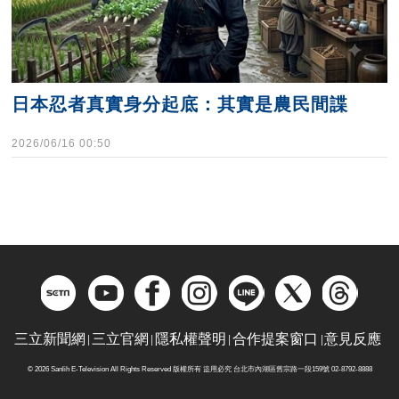
日本忍者真實身分起底：其實是農民間諜
2026/06/16 00:50
三立新聞網
三立官網
隱私權聲明
合作提案窗口
意見反應
© 2026 Sanlih E-Television All Rights Reserved 版權所有 盜用必究 台北市內湖區舊宗路一段159號 02-8792-8888