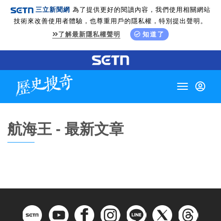
三立新聞網
為了提供更好的閱讀內容，我們使用相關網站
技術來改善使用者體驗，也尊重用戶的隱私權，特別提出聲明。
了解最新隱私權聲明
知道了
Toggle
navigation
航海王 - 最新文章