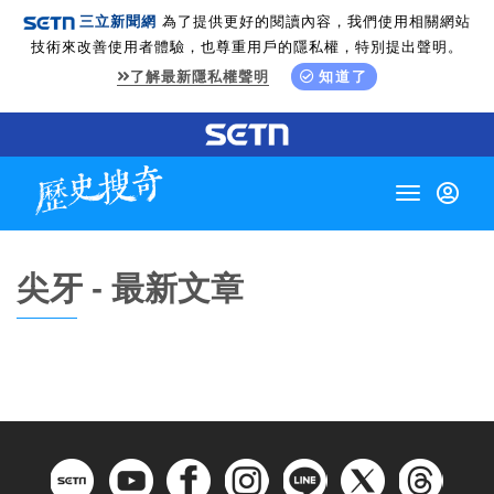
三立新聞網
為了提供更好的閱讀內容，我們使用相關網站
技術來改善使用者體驗，也尊重用戶的隱私權，特別提出聲明。
了解最新隱私權聲明
知道了
Toggle
navigation
尖牙 - 最新文章