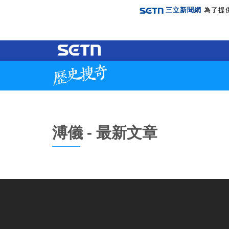
三立新聞網
為了提
溥儀 - 最新文章