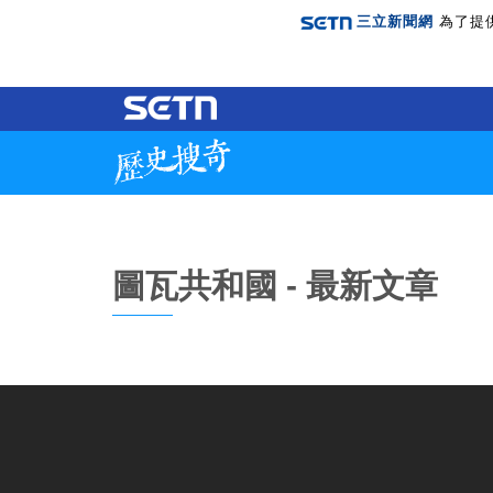
三立新聞網
為了提
圖瓦共和國 - 最新文章