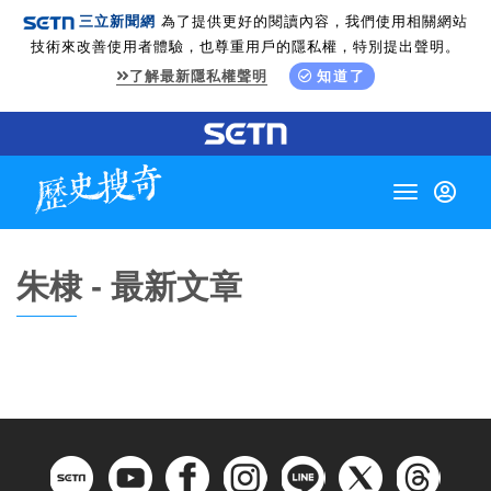
三立新聞網
為了提供更好的閱讀內容，我們使用相關網站
技術來改善使用者體驗，也尊重用戶的隱私權，特別提出聲明。
了解最新隱私權聲明
知道了
Toggle
navigation
朱棣 - 最新文章