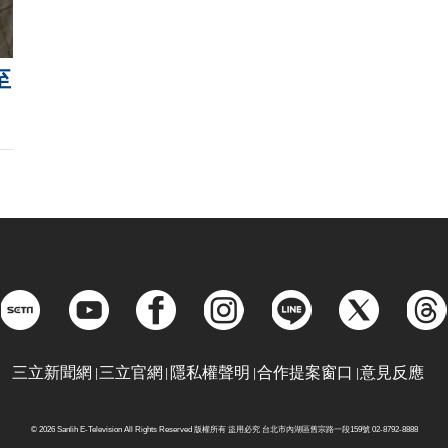
至
三立新聞網
三立官網
隱私權聲明
合作提案窗口
意見反應
© 2026 Sanlih E-Television All Rights Reserved 版權所有 盜用必究 台北市內湖區舊宗路一段159號 02-8792-8888