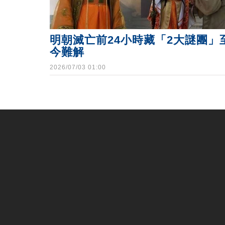
明朝滅亡前24小時藏「2大謎團」
今難解
2026/07/03 01:00