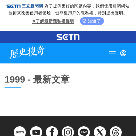
三立新聞網
為了提供更好的閱讀內容，我們使用相關網站
技術來改善使用者體驗，也尊重用戶的隱私權，特別提出聲明。
了解最新隱私權聲明
知道了
Toggle
navigation
1999 - 最新文章