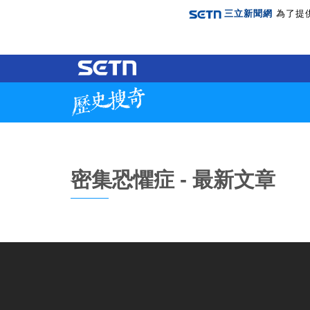
三立新聞網
為了提
密集恐懼症 - 最新文章