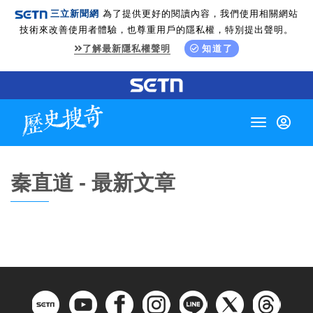
三立新聞網
為了提供更好的閱讀內容，我們使用相關網站
技術來改善使用者體驗，也尊重用戶的隱私權，特別提出聲明。
了解最新隱私權聲明
知道了
Toggle
navigation
秦直道 - 最新文章