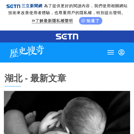
三立新聞網
為了提供更好的閱讀內容，我們使用相關網站
技術來改善使用者體驗，也尊重用戶的隱私權，特別提出聲明。
了解最新隱私權聲明
知道了
Toggle
navigation
湖北 - 最新文章