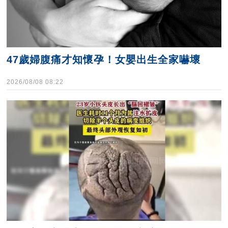
47歲婦腹痛才知懷孕！女嬰出生全家嚇壞
2026/08/08 08:22