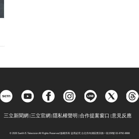
三立新聞網
三立官網
隱私權聲明
合作提案窗口
意見反應
© 2026 Sanlih E-Television All Rights Reserved 版權所有 盜用必究 台北市內湖區舊宗路一段159號 02-8792-8888