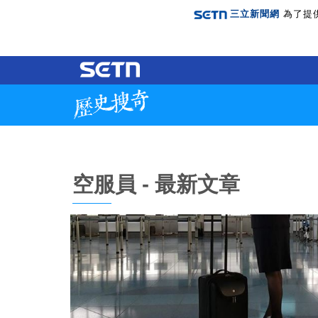
三立新聞網
為了提
空服員 - 最新文章