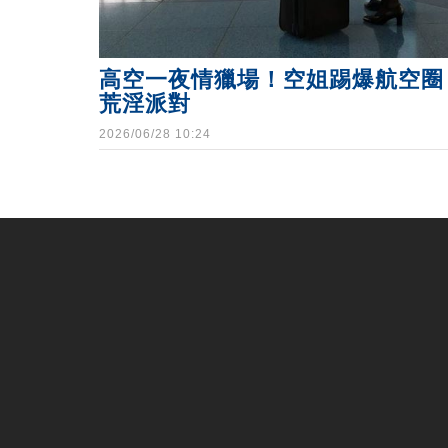
高空一夜情獵場！空姐踢爆航空圈
荒淫派對
2026/06/28 10:24