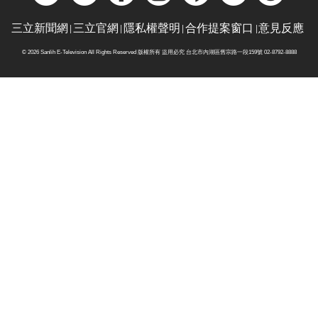
三立新聞網
三立官網
隱私權聲明
合作提案窗口
意見反應
© 2026 Sanlih E-Television All Rights Reserved 版權所有 盜用必究 台北市內湖區舊宗路一段159號 02-8792-8888