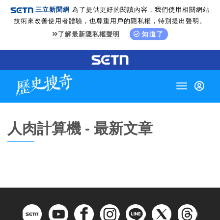
三立新聞網
為了提供更好的閱讀內容，我們使用相關網站
技術來改善使用者體驗，也尊重用戶的隱私權，特別提出聲明。
了解最新隱私權聲明
知道了
Toggle
navigation
人肉計算機 - 最新文章