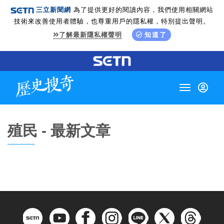
三立新聞網
為了提供更好的閱讀內容，我們使用相關網站
技術來改善使用者體驗，也尊重用戶的隱私權，特別提出聲明。
了解最新隱私權聲明
知道了
Toggle
navigation
殖民 - 最新文章