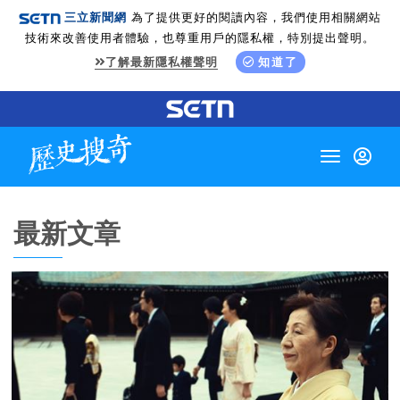
三立新聞網
為了提供更好的閱讀內容，我們使用相關網站
技術來改善使用者體驗，也尊重用戶的隱私權，特別提出聲明。
了解最新隱私權聲明
知道了
Toggle
navigation
最新文章