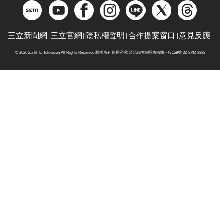
三立新聞網
三立官網
隱私權聲明
合作提案窗口
意見反應
© 2026 Sanlih E-Television All Rights Reserved 版權所有 盜用必究 台北市內湖區舊宗路一段159號 02-8792-8888