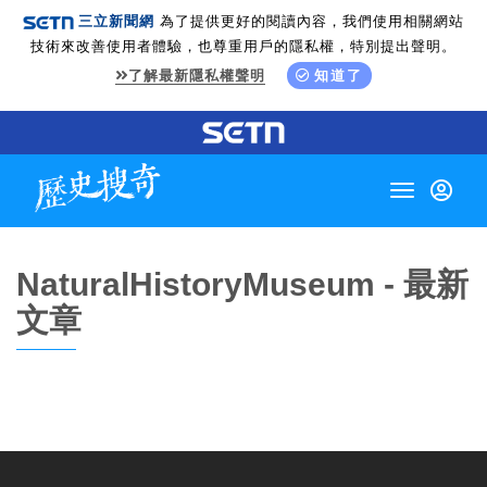
三立新聞網
為了提供更好的閱讀內容，我們使用相關網站
技術來改善使用者體驗，也尊重用戶的隱私權，特別提出聲明。
了解最新隱私權聲明
知道了
Toggle
navigation
NaturalHistoryMuseum - 最新
文章