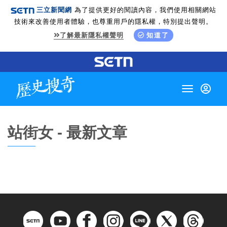
三立新聞網
為了提供更好的閱讀內容，我們使用相關網站
技術來改善使用者體驗，也尊重用戶的隱私權，特別提出聲明。
了解最新隱私權聲明
知道了
Toggle
navigation
站街女 - 最新文章