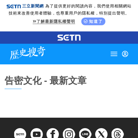
三立新聞網
為了提供更好的閱讀內容，我們使用相關網站
技術來改善使用者體驗，也尊重用戶的隱私權，特別提出聲明。
了解最新隱私權聲明
知道了
Toggle
navigation
告密文化 - 最新文章