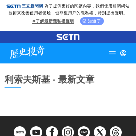
三立新聞網
為了提供更好的閱讀內容，我們使用相關網站
技術來改善使用者體驗，也尊重用戶的隱私權，特別提出聲明。
了解最新隱私權聲明
知道了
Toggle
navigation
利索夫斯基 - 最新文章