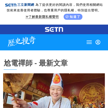
三立新聞網
為了提供更好的閱讀內容，我們使用相關網站
技術來改善使用者體驗，也尊重用戶的隱私權，特別提出聲明。
了解最新隱私權聲明
知道了
Toggle
navigation
尬電禪師 - 最新文章