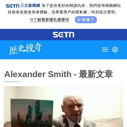
三立新聞網
為了提供更好的閱讀內容，我們使用相關網站
技術來改善使用者體驗，也尊重用戶的隱私權，特別提出聲明。
了解最新隱私權聲明
知道了
Toggle
navigation
Alexander Smith - 最新文章