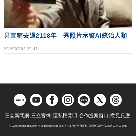
男宣稱去過2118年 秀照片示警AI統治人類
2026/07/03 20:47
三立新聞網
三立官網
隱私權聲明
合作提案窗口
意見反應
© 2026 Sanlih E-Television All Rights Reserved 版權所有 盜用必究 台北市內湖區舊宗路一段159號 02-8792-8888