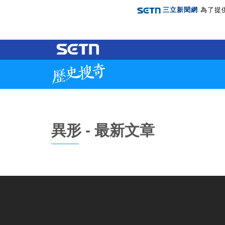
三立新聞網
為了提
異形 - 最新文章