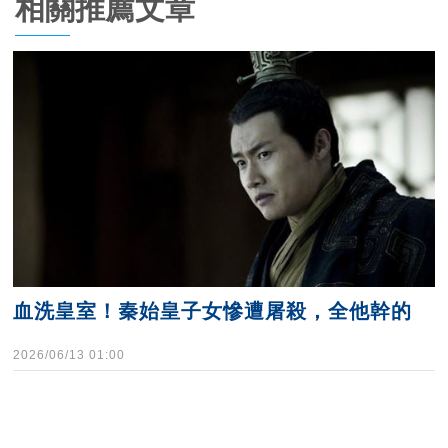
相關推薦文章
血洗皇室！秦始皇子女慘遭屠殺，全他幹的
2026/06/13 01:00